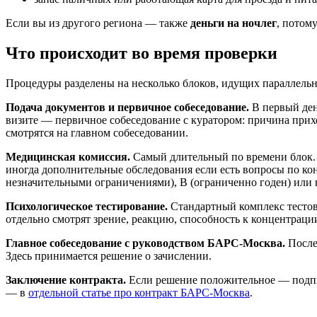
Если вы из другого региона — также
деньги на ночлег
, потом
Что происходит во время проверки
Процедуры разделены на несколько блоков, идущих параллельн
Подача документов и первичное собеседование.
В первый день
визите — первичное собеседование с куратором: причина прих
смотрятся на главном собеседовании.
Медицинская комиссия.
Самый длительный по времени блок. П
иногда дополнительные обследования если есть вопросы по кон
незначительными ограничениями), В (ограниченно годен) или
Психологическое тестирование.
Стандартный комплекс тестов
отдельно смотрят зрение, реакцию, способность к концентраци
Главное собеседование с руководством БАРС-Москва.
После
Здесь принимается решение о зачислении.
Заключение контракта.
Если решение положительное — подпис
— в
отдельной статье про контракт БАРС-Москва
.