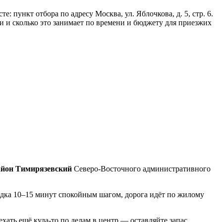
пункт отбора по адресу Москва, ул. Яблочкова, д. 5, стр. 6.
рки и сколько это занимает по времени и бюджету для приезжих
район Тимирязевский
Северо-Восточного административного
ядка 10–15 минут спокойным шагом, дорога идёт по жилому
хать ещё куда-то по делам в центр — оставляйте запас.