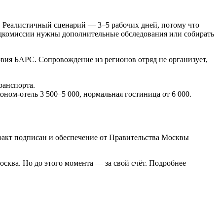
. Реалистичный сценарий — 3–5 рабочих дней, потому что
едкомиссии нужны дополнительные обследования или собирать
вия БАРС. Сопровождение из регионов отряд не организует,
ранспорта.
ном-отель 3 500–5 000, нормальная гостиница от 6 000.
тракт подписан и обеспечение от Правительства Москвы
сква. Но до этого момента — за свой счёт. Подробнее