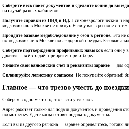
Соберите весь пакет документов и сделайте копии до выезда
на случай разных кабинетов.
Получите справки из ПНД и НД.
Психоневрологический и нарк
медкомиссию в Москве не примут. Если у вас в регионе с эти
Пройдите базовое медобследование у себя в регионе.
Это не о
по медкомиссии в Москве после дорогой поездки. Базовые ана
Соберите подтверждения профильных навыков
если они у в
дронам — всё это даёт приоритет при отборе.
Узнайте свой банковский счёт и реквизиты заранее
— для оф
Спланируйте логистику с запасом.
Не покупайте обратный би
Главное — что трезво учесть до поездки
Соберём в одно место то, что часто упускают.
Адрес работает только для подачи документов и проведения от
посмотреть». Едете когда готовы подавать документы.
Если вы из другого региона — заранее определитесь, готовы л