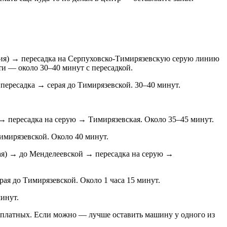
иния) → пересадка на Серпуховско-Тимирязевскую серую линию
ти — около 30–40 минут с пересадкой.
 пересадка → серая до Тимирязевской. 30–40 минут.
 → пересадка на серую → Тимирязевская. Около 35–45 минут.
имирязевской. Около 40 минут.
вая) → до Менделеевской → пересадка на серую →
ая до Тимирязевской. Около 1 часа 15 минут.
инут.
е платных. Если можно — лучше оставить машину у одного из