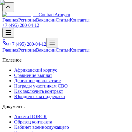
Contract
Army
.ru
Главная
Регионы
Вакансии
Статьи
Контакты
+7 (495) 280-04-12
+7 (495) 280-04-12
Главная
Регионы
Вакансии
Статьи
Контакты
Полезное
Африканский корпус
Сравнение выплат
Денежное довольствие
Награды участникам СВО
Как заключить контракт
Юридическая поддержка
Документы
Анкета ПОВСК
Образец контракта
Кабинет военнослужащего