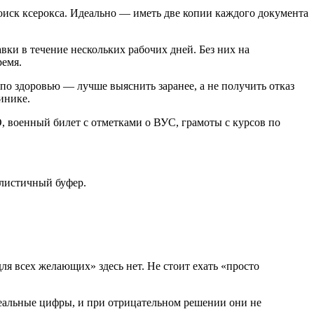
поиск ксерокса. Идеально — иметь две копии каждого документа
ки в течение нескольких рабочих дней. Без них на
ремя.
 по здоровью — лучше выяснить заранее, а не получить отказ
инике.
О, военный билет с отметками о ВУС, грамоты с курсов по
алистичный буфер.
я всех желающих» здесь нет. Не стоит ехать «просто
 реальные цифры, и при отрицательном решении они не