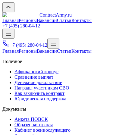
Contract
Army
.ru
Главная
Регионы
Вакансии
Статьи
Контакты
+7 (495) 280-04-12
+7 (495) 280-04-12
Главная
Регионы
Вакансии
Статьи
Контакты
Полезное
Африканский корпус
Сравнение выплат
Денежное довольствие
Награды участникам СВО
Как заключить контракт
Юридическая поддержка
Документы
Анкета ПОВСК
Образец контракта
Кабинет военнослужащего