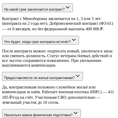
На какой срок заключается контракт?
Контракт с Минобороны заключается на 1, 3 или 5 лет
(контракта на 2 года нет). Добровольческий контракт (ФЗ-61)
— от 6 месяцев, но без федеральной выплаты 400 000 ₽.
Что будет, когда срок контракта истечёт?
После контракта можно: подписать новый, уволиться в запас
или сменить должность. Статус ветерана боевых действий и
все льготы сохраняются пожизненно. При увольнении
выплачиваются компенсации.
Предоставляется ли жильё контрактникам?
Да, контрактникам положено служебное жильё или
компенсация за наём. Работает военная ипотека (НИС) — 411
185 ₽/год на счёт. Участникам СВО дополнительно —
земельный участок до 10 соток.
Насколько важна физическая подготовка?