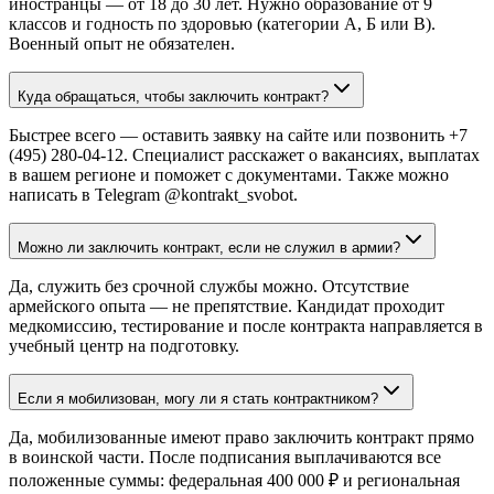
иностранцы — от 18 до 30 лет. Нужно образование от 9
классов и годность по здоровью (категории А, Б или В).
Военный опыт не обязателен.
Куда обращаться, чтобы заключить контракт?
Быстрее всего — оставить заявку на сайте или позвонить +7
(495) 280-04-12. Специалист расскажет о вакансиях, выплатах
в вашем регионе и поможет с документами. Также можно
написать в Telegram @kontrakt_svobot.
Можно ли заключить контракт, если не служил в армии?
Да, служить без срочной службы можно. Отсутствие
армейского опыта — не препятствие. Кандидат проходит
медкомиссию, тестирование и после контракта направляется в
учебный центр на подготовку.
Если я мобилизован, могу ли я стать контрактником?
Да, мобилизованные имеют право заключить контракт прямо
в воинской части. После подписания выплачиваются все
положенные суммы: федеральная 400 000 ₽ и региональная