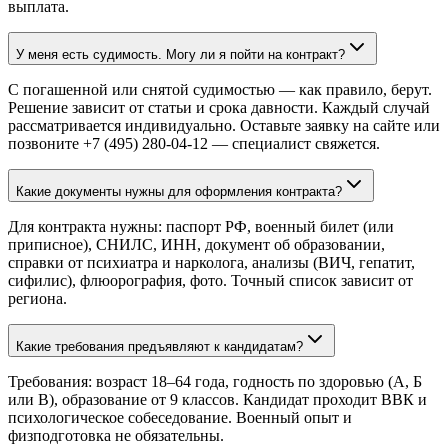
выплата.
У меня есть судимость. Могу ли я пойти на контракт?
С погашенной или снятой судимостью — как правило, берут.
Решение зависит от статьи и срока давности. Каждый случай
рассматривается индивидуально. Оставьте заявку на сайте или
позвоните +7 (495) 280-04-12 — специалист свяжется.
Какие документы нужны для оформления контракта?
Для контракта нужны: паспорт РФ, военный билет (или
приписное), СНИЛС, ИНН, документ об образовании,
справки от психиатра и нарколога, анализы (ВИЧ, гепатит,
сифилис), флюорография, фото. Точный список зависит от
региона.
Какие требования предъявляют к кандидатам?
Требования: возраст 18–64 года, годность по здоровью (А, Б
или В), образование от 9 классов. Кандидат проходит ВВК и
психологическое собеседование. Военный опыт и
физподготовка не обязательны.