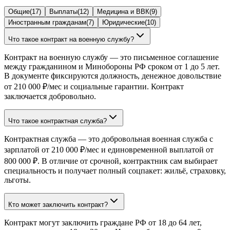
Общие
(
17
)
Выплаты
(
12
)
Медицина и ВВК
(
9
)
Иностранным гражданам
(
7
)
Юридические
(
10
)
Что такое контракт на военную службу?
Контракт на военную службу — это письменное соглашение
между гражданином и Минобороны РФ сроком от 1 до 5 лет.
В документе фиксируются должность, денежное довольствие
от 210 000 ₽/мес и социальные гарантии. Контракт
заключается добровольно.
Что такое контрактная служба?
Контрактная служба — это добровольная военная служба с
зарплатой от 210 000 ₽/мес и единовременной выплатой от
800 000 ₽. В отличие от срочной, контрактник сам выбирает
специальность и получает полный соцпакет: жильё, страховку,
льготы.
Кто может заключить контракт?
Контракт могут заключить граждане РФ от 18 до 64 лет,