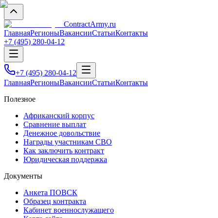
Contract
Army
.ru
Главная
Регионы
Вакансии
Статьи
Контакты
+7 (495) 280-04-12
+7 (495) 280-04-12
Главная
Регионы
Вакансии
Статьи
Контакты
Полезное
Африканский корпус
Сравнение выплат
Денежное довольствие
Награды участникам СВО
Как заключить контракт
Юридическая поддержка
Документы
Анкета ПОВСК
Образец контракта
Кабинет военнослужащего