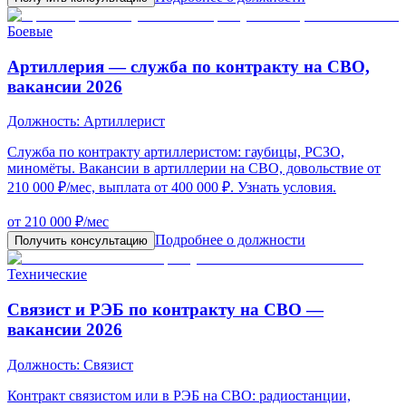
Боевые
Артиллерия — служба по контракту на СВО,
вакансии 2026
Должность:
Артиллерист
Служба по контракту артиллеристом: гаубицы, РСЗО,
миномёты. Вакансии в артиллерии на СВО, довольствие от
210 000 ₽/мес, выплата от 400 000 ₽. Узнать условия.
от 210 000 ₽/мес
Подробнее о должности
Получить консультацию
Технические
Связист и РЭБ по контракту на СВО —
вакансии 2026
Должность:
Связист
Контракт связистом или в РЭБ на СВО: радиостанции,