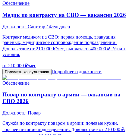
Обеспечение
Медик по контракту на СВО — вакансии 2026
Должность:
Санитар / Фельдшер
Контракт медиком на СВО: первая помощь, эвакуация
раненых, медицинское сопровождение подразделений.
Довольствие от 210 000 ₽/мес, выплата от 400 000 ₽. Узнать
условия.
от 210 000 ₽/мес
Подробнее о должности
Получить консультацию
Обеспечение
Повар по контракту в армии — вакансии на
СВО 2026
Должность:
Повар
Служба по контракту поваром в армии: полевые кухни,
горячее питание подразделений. Довольствие от 210 000 ₽/