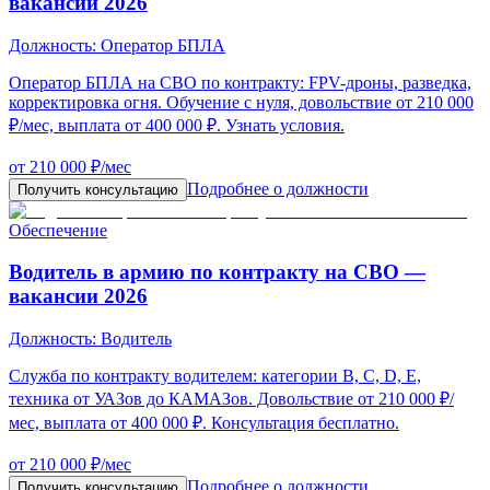
вакансии 2026
Должность:
Оператор БПЛА
Оператор БПЛА на СВО по контракту: FPV-дроны, разведка,
корректировка огня. Обучение с нуля, довольствие от 210 000
₽/мес, выплата от 400 000 ₽. Узнать условия.
от 210 000 ₽/мес
Подробнее о должности
Получить консультацию
Обеспечение
Водитель в армию по контракту на СВО —
вакансии 2026
Должность:
Водитель
Служба по контракту водителем: категории B, C, D, E,
техника от УАЗов до КАМАЗов. Довольствие от 210 000 ₽/
мес, выплата от 400 000 ₽. Консультация бесплатно.
от 210 000 ₽/мес
Подробнее о должности
Получить консультацию