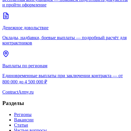
и пройти оформление
Денежное довольствие
Оклады, надбавки, боевые выплаты — подробный расчёт для
контрактников
Выплаты по регионам
Единовременные выплаты при заключении контракта — от
800 000 до 4 500 000 ₽
Contract
Army
.ru
Разделы
Регионы
Вакансии
Статьи
Частые вопросы