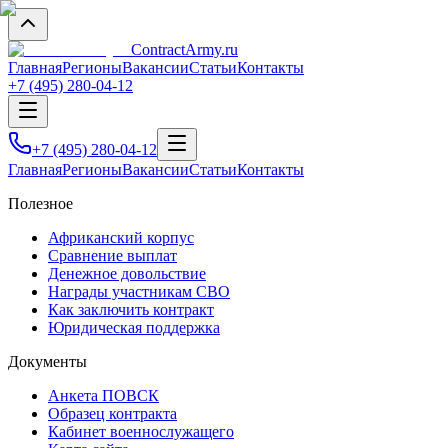
Contract
Army
.ru
Главная
Регионы
Вакансии
Статьи
Контакты
+7 (495) 280-04-12
+7 (495) 280-04-12
Главная
Регионы
Вакансии
Статьи
Контакты
Полезное
Африканский корпус
Сравнение выплат
Денежное довольствие
Награды участникам СВО
Как заключить контракт
Юридическая поддержка
Документы
Анкета ПОВСК
Образец контракта
Кабинет военнослужащего