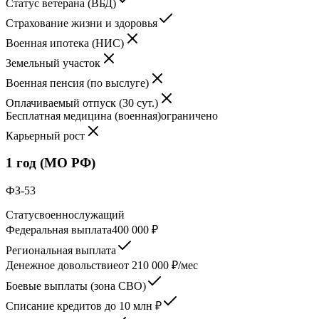
Статус ветерана (ВБД)
Страхование жизни и здоровья
Военная ипотека (НИС)
Земельный участок
Военная пенсия (по выслуге)
Оплачиваемый отпуск (30 сут.)
Бесплатная медицина (военная)
ограничено
Карьерный рост
1 год (МО РФ)
ФЗ-53
Статус
военнослужащий
Федеральная выплата
400 000 ₽
Региональная выплата
Денежное довольствие
от 210 000 ₽/мес
Боевые выплаты (зона СВО)
Списание кредитов до 10 млн ₽