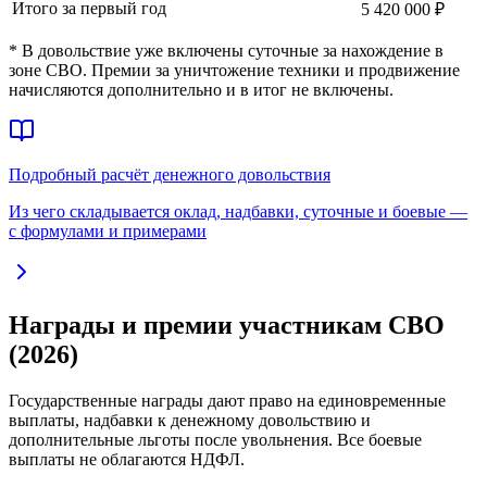
Итого за первый год
5 420 000 ₽
* В довольствие уже включены суточные за нахождение в
зоне СВО. Премии за уничтожение техники и продвижение
начисляются дополнительно и в итог не включены.
Подробный расчёт денежного довольствия
Из чего складывается оклад, надбавки, суточные и боевые —
с формулами и примерами
Награды и премии участникам СВО
(2026)
Государственные награды дают право на единовременные
выплаты, надбавки к денежному довольствию и
дополнительные льготы после увольнения. Все боевые
выплаты не облагаются НДФЛ.