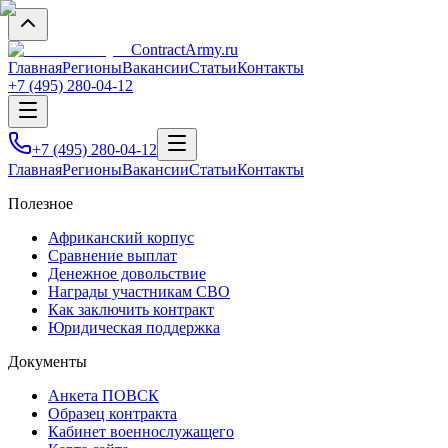
Contract
Army
.ru
Главная
Регионы
Вакансии
Статьи
Контакты
+7 (495) 280-04-12
+7 (495) 280-04-12
Главная
Регионы
Вакансии
Статьи
Контакты
Полезное
Африканский корпус
Сравнение выплат
Денежное довольствие
Награды участникам СВО
Как заключить контракт
Юридическая поддержка
Документы
Анкета ПОВСК
Образец контракта
Кабинет военнослужащего