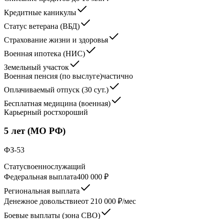
Кредитные каникулы
Статус ветерана (ВБД)
Страхование жизни и здоровья
Военная ипотека (НИС)
Земельный участок
Военная пенсия (по выслуге)
частично
Оплачиваемый отпуск (30 сут.)
Бесплатная медицина (военная)
Карьерный рост
хороший
5 лет (МО РФ)
ФЗ-53
Статус
военнослужащий
Федеральная выплата
400 000 ₽
Региональная выплата
Денежное довольствие
от 210 000 ₽/мес
Боевые выплаты (зона СВО)