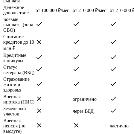
выплата
Денежное
от 100 000 ₽/мес
от 210 000 ₽/мес
от 210 000 
довольствие
Боевые
выплаты (зона
СВО)
Списание
кредитов до 10
млн ₽
Кредитные
каникулы
Статус
ветерана (ВБД)
Страхование
жизни и
здоровья
Военная
ограничено
ипотека (НИС)
Земельный
через ВБД
участок
Военная
пенсия (по
частично
выслуге)