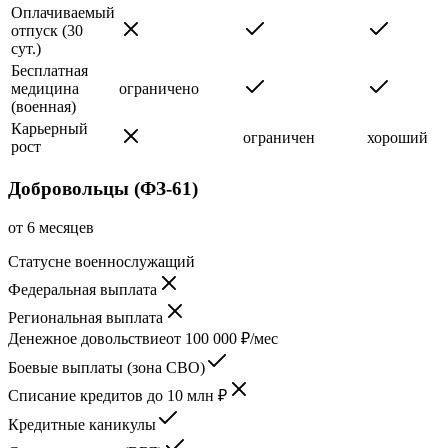
Оплачиваемый
отпуск (30
сут.)
Бесплатная
медицина
ограничено
(военная)
Карьерный
ограничен
хороший
рост
Добровольцы (ФЗ-61)
от 6 месяцев
Статус
не военнослужащий
Федеральная выплата
Региональная выплата
Денежное довольствие
от 100 000 ₽/мес
Боевые выплаты (зона СВО)
Списание кредитов до 10 млн ₽
Кредитные каникулы