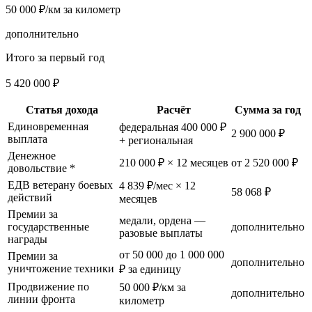
50 000 ₽/км за километр
дополнительно
Итого за первый год
5 420 000 ₽
Статья дохода
Расчёт
Сумма за год
Единовременная
федеральная 400 000 ₽
2 900 000 ₽
выплата
+ региональная
Денежное
210 000 ₽ × 12 месяцев
от 2 520 000 ₽
довольствие *
ЕДВ ветерану боевых
4 839 ₽/мес × 12
58 068 ₽
действий
месяцев
Премии за
медали, ордена —
государственные
дополнительно
разовые выплаты
награды
от 50 000 до 1 000 000
Премии за
дополнительно
уничтожение техники
₽ за единицу
Продвижение по
50 000 ₽/км за
дополнительно
линии фронта
километр