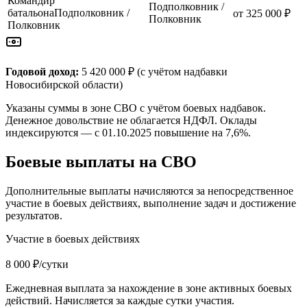
Командир
Подполковник /
батальона
Подполковник /
от 325 000 ₽
Полковник
Полковник
Годовой доход:
5 420 000 ₽
(с учётом надбавки
Новосибирской области
)
Указаны суммы в зоне СВО с учётом боевых надбавок.
Денежное довольствие не облагается НДФЛ. Оклады
индексируются — с 01.10.2025 повышение на 7,6%.
Боевые выплаты на СВО
Дополнительные выплаты начисляются за непосредственное
участие в боевых действиях, выполнение задач и достижение
результатов.
Участие в боевых действиях
8 000 ₽/сутки
Ежедневная выплата за нахождение в зоне активных боевых
действий. Начисляется за каждые сутки участия.