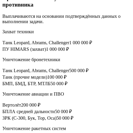
противника
Выплачиваются на основании подтверждённых данных о
выполнении задачи.
Захват техники
Танк Leopard, Abrams, Challenger
1 000 000 ₽
ПУ HIMARS (захват)
1 000 000 ₽
Уничтожение бронетехники
Танк Leopard, Abrams, Challenger
500 000 ₽
Танк (прочие модели)
100 000 ₽
БМП, БМД, БТР, МТЛБ
50 000 ₽
Уничтожение авиации и ПВО
Вертолёт
200 000 ₽
БПЛА средней дальности
50 000 ₽
ЗРК (С-300, Бук, Тор, Оса)
50 000 ₽
Уничтожение ракетных систем