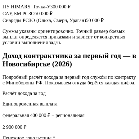
ПУ HIMARS, Точка-У
300 000 ₽
САУ, БМ РСЗО
50 000 ₽
Снаряды РСЗО (Ольха, Смерч, Ураган)
50 000 ₽
Суммы указаны ориентировочно. Точный размер боевых
выплат определяется приказами и зависит от конкретных
условий выполнения задач.
Доход контрактника за первый год —
в
Новосибирске
(2026)
Подробный расчёт дохода за первый год службы по контракту
с Минобороны РФ. Показываем откуда берётся каждая цифра.
Расчёт дохода за год
Единовременная выплата
федеральная 400 000 ₽ + региональная
2 900 000 ₽
Денежное довольствие *