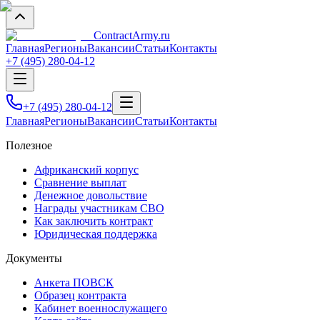
Contract
Army
.ru
Главная
Регионы
Вакансии
Статьи
Контакты
+7 (495) 280-04-12
+7 (495) 280-04-12
Главная
Регионы
Вакансии
Статьи
Контакты
Полезное
Африканский корпус
Сравнение выплат
Денежное довольствие
Награды участникам СВО
Как заключить контракт
Юридическая поддержка
Документы
Анкета ПОВСК
Образец контракта
Кабинет военнослужащего