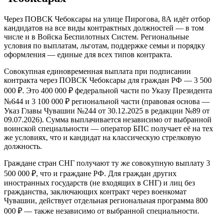
Через ПОВСК Чебоксары на улице Пирогова, 8А идёт отбор
кандидатов на все виды контрактных должностей — в том
числе и в Войска Беспилотных Систем. Региональные
условия по выплатам, льготам, поддержке семьи и порядку
оформления — единые для всех типов контракта.
Совокупная единовременная выплата при подписании
контракта через ПОВСК Чебоксары для граждан РФ — 3 500
000 ₽. Это 400 000 ₽ федеральной части по Указу Президента
№644 и 3 100 000 ₽ региональной части (правовая основа —
Указ Главы Чувашии №244 от 30.12.2025 в редакции №89 от
09.07.2026). Сумма выплачивается независимо от выбранной
воинской специальности — оператор БПС получает её на тех
же условиях, что и кандидат на классическую стрелковую
должность.
Граждане стран СНГ получают ту же совокупную выплату 3
500 000 ₽, что и граждане РФ. Для граждан других
иностранных государств (не входящих в СНГ) и лиц без
гражданства, заключающих контракт через военкомат
Чувашии, действует отдельная региональная программа 800
000 ₽ — также независимо от выбранной специальности.