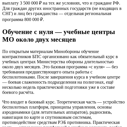
выплату 3 500 000 ₽ на тех же условиях, что и граждане РФ.
Для граждан других иностранных государств (не входящих в
СНГ) и лиц без гражданства — отдельная региональная
программа 800 000 ₽.
Обучение с нуля — учебные центры
МО около двух месяцев
По открытым материалам Минобороны обучение
контрактников БПС организовано как обязательный курс в
учебных центрах Министерства обороны длительностью
около двух месяцев. Это базовая программа «с нуля» — без
требования предшествующего опыта работы с
беспилотниками. После завершения курса в учебном центре
— боевая слаженность подразделения на полигонах, ещё
несколько недель практической подготовки уже в составе
боевого расчёта.
Что входит в базовый курс. Теоретическая часть — устройство
беспилотных платформ, принципы управления, основы
аэродинамики (для летательных аппаратов), радиосвязь,
навигация по карте и спутниковым системам,
противодействие средствам РЭБ противника. Практическая