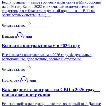
Беспилотники — самое горячее направление в Минобороны
на 2026 год. Если в 2022-м их считали вспомогательным
средством, то сейчас это отдельный род войск — Войска
беспилотных систем (ВБС).…
Читать статью
Выплаты
8
мин
Выплаты контрактникам в 2026 году
Все выплаты контрактникам в 2026 году: федеральные,
региональные, довольствие, боевые и страховые.
Читать статью
Подготовка
8
мин
Как подписать контракт на СВО в 2026 году —
пошаговая инструкция
Решение пойти на службу — это только первый шаг. Дальше