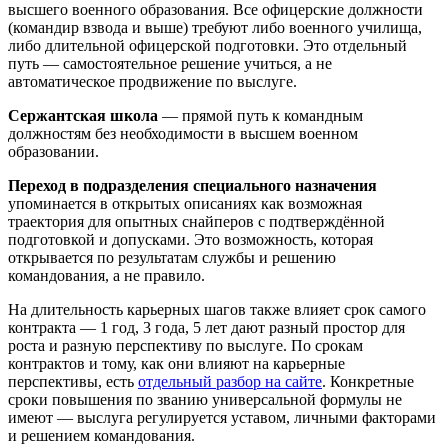
высшего военного образования. Все офицерские должности
(командир взвода и выше) требуют либо военного училища,
либо длительной офицерской подготовки. Это отдельный
путь — самостоятельное решение учиться, а не
автоматическое продвижение по выслуге.
Сержантская школа
— прямой путь к командным
должностям без необходимости в высшем военном
образовании.
Переход в подразделения специального назначения
упоминается в открытых описаниях как возможная
траектория для опытных снайперов с подтверждённой
подготовкой и допусками. Это возможность, которая
открывается по результатам службы и решению
командования, а не правило.
На длительность карьерных шагов также влияет срок самого
контракта — 1 год, 3 года, 5 лет дают разный простор для
роста и разную перспективу по выслуге. По срокам
контрактов и тому, как они влияют на карьерные
перспективы, есть
отдельный разбор на сайте
. Конкретные
сроки повышения по званию универсальной формулы не
имеют — выслуга регулируется уставом, личными факторами
и решением командования.