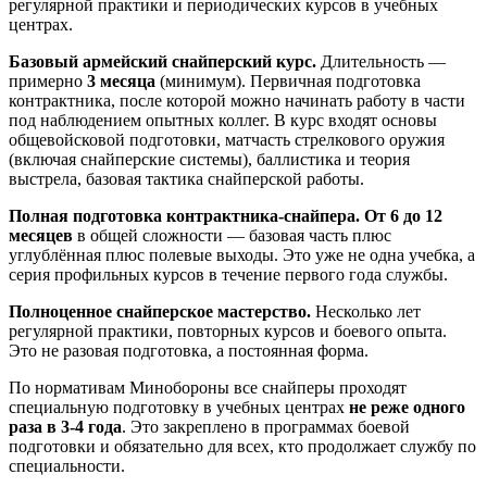
регулярной практики и периодических курсов в учебных
центрах.
Базовый армейский снайперский курс.
Длительность —
примерно
3 месяца
(минимум). Первичная подготовка
контрактника, после которой можно начинать работу в части
под наблюдением опытных коллег. В курс входят основы
общевойсковой подготовки, матчасть стрелкового оружия
(включая снайперские системы), баллистика и теория
выстрела, базовая тактика снайперской работы.
Полная подготовка контрактника-снайпера.
От 6 до 12
месяцев
в общей сложности — базовая часть плюс
углублённая плюс полевые выходы. Это уже не одна учебка, а
серия профильных курсов в течение первого года службы.
Полноценное снайперское мастерство.
Несколько лет
регулярной практики, повторных курсов и боевого опыта.
Это не разовая подготовка, а постоянная форма.
По нормативам Минобороны все снайперы проходят
специальную подготовку в учебных центрах
не реже одного
раза в 3-4 года
. Это закреплено в программах боевой
подготовки и обязательно для всех, кто продолжает службу по
специальности.