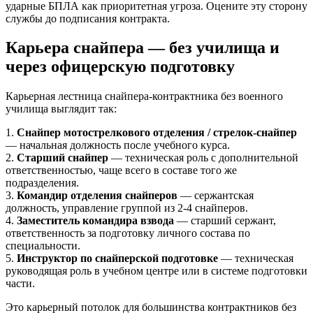
ударные БПЛА как приоритетная угроза. Оцените эту сторону
службы до подписания контракта.
Карьера снайпера — без училища и
через офицерскую подготовку
Карьерная лестница снайпера-контрактника без военного
училища выглядит так:
1.
Снайпер мотострелкового отделения / стрелок-снайпер
— начальная должность после учебного курса.
2.
Старший снайпер
— техническая роль с дополнительной
ответственностью, чаще всего в составе того же
подразделения.
3.
Командир отделения снайперов
— сержантская
должность, управление группой из 2-4 снайперов.
4.
Заместитель командира взвода
— старший сержант,
ответственность за подготовку личного состава по
специальности.
5.
Инструктор по снайперской подготовке
— техническая
руководящая роль в учебном центре или в системе подготовки
части.
Это карьерный потолок для большинства контрактников без