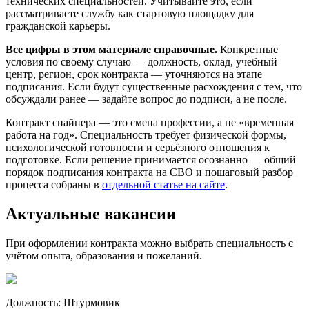
технических специальностей. Учитывайте это, если
рассматриваете службу как стартовую площадку для
гражданской карьеры.
Все цифры в этом материале справочные.
Конкретные
условия по своему случаю — должность, оклад, учебный
центр, регион, срок контракта — уточняются на этапе
подписания. Если будут существенные расхождения с тем, что
обсуждали ранее — задайте вопрос до подписи, а не после.
Контракт снайпера — это смена профессии, а не «временная
работа на год». Специальность требует физической формы,
психологической готовности и серьёзного отношения к
подготовке. Если решение принимается осознанно — общий
порядок подписания контракта на СВО и пошаговый разбор
процесса собраны в
отдельной статье на сайте
.
Актуальные вакансии
При оформлении контракта можно выбрать специальность с
учётом опыта, образования и пожеланий.
Должность:
Штурмовик