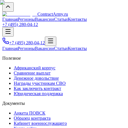
Contract
Army
.ru
Главная
Регионы
Вакансии
Статьи
Контакты
+7 (495) 280-04-12
+7 (495) 280-04-12
Главная
Регионы
Вакансии
Статьи
Контакты
Полезное
Африканский корпус
Сравнение выплат
Денежное довольствие
Награды участникам СВО
Как заключить контракт
Юридическая поддержка
Документы
Анкета ПОВСК
Образец контракта
Кабинет военнослужащего