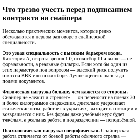
Что трезво учесть перед подписанием
контракта на снайпера
Несколько практических моментов, которые редко
обсуждаются в первом разговоре о снайперской
специальности.
Это узкая специальность с высоким барьером входа.
Категория А, острота зрения 1.0, психотбор III и выше — не
формальности, а реальные фильтры. Если хотя бы один из
этих параметров под вопросом — высокий риск получить
отказ на ВВК или психотборе. Лучше оценить шансы до
подачи документов.
Физическая нагрузка больше, чем кажется со стороны.
Снайпер не «лежит и стреляет» — он переносит на плечах 30
и более килограммов снаряжения, длительно удерживает
статические позы, работает в укрытиях, выходит на позиции и
возвращается с них. Без формы даже учебный курс будет
тяжёлым, а реальная работа в подразделении — неподъёмной.
Психологическая нагрузка специфическая.
Снайперская
работа отличается от боевой работы обычного стрелка —