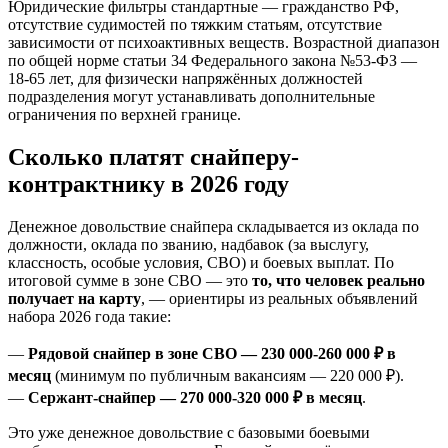
Юридические фильтры стандартные — гражданство РФ,
отсутствие судимостей по тяжким статьям, отсутствие
зависимости от психоактивных веществ. Возрастной диапазон
по общей норме статьи 34 Федерального закона №53-ФЗ —
18-65 лет, для физически напряжённых должностей
подразделения могут устанавливать дополнительные
ограничения по верхней границе.
Сколько платят снайперу-
контрактнику в 2026 году
Денежное довольствие снайпера складывается из оклада по
должности, оклада по званию, надбавок (за выслугу,
классность, особые условия, СВО) и боевых выплат. По
итоговой сумме в зоне СВО — это
то, что человек реально
получает на карту
, — ориентиры из реальных объявлений
набора 2026 года такие:
—
Рядовой снайпер в зоне СВО — 230 000-260 000 ₽ в
месяц
(минимум по публичным вакансиям — 220 000 ₽).
—
Сержант-снайпер — 270 000-320 000 ₽ в месяц
.
Это уже денежное довольствие с базовыми боевыми