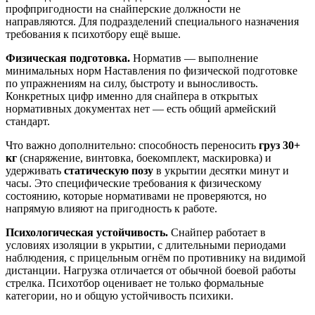
профпригодности на снайперские должности не
направляются. Для подразделений специального назначения
требования к психотбору ещё выше.
Физическая подготовка.
Норматив — выполнение
минимальных норм Наставления по физической подготовке
по упражнениям на силу, быстроту и выносливость.
Конкретных цифр именно для снайпера в открытых
нормативных документах нет — есть общий армейский
стандарт.
Что важно дополнительно: способность переносить
груз 30+
кг
(снаряжение, винтовка, боекомплект, маскировка) и
удерживать
статическую позу
в укрытии десятки минут и
часы. Это специфические требования к физическому
состоянию, которые нормативами не проверяются, но
напрямую влияют на пригодность к работе.
Психологическая устойчивость.
Снайпер работает в
условиях изоляции в укрытии, с длительными периодами
наблюдения, с прицельным огнём по противнику на видимой
дистанции. Нагрузка отличается от обычной боевой работы
стрелка. Психотбор оценивает не только формальные
категории, но и общую устойчивость психики.