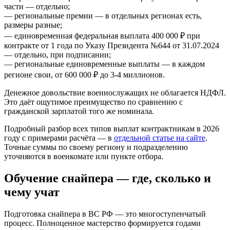
части — отдельно;
— региональные премии — в отдельных регионах есть,
размеры разные;
— единовременная федеральная выплата 400 000 ₽ при
контракте от 1 года по Указу Президента №644 от 31.07.2024
— отдельно, при подписании;
— региональные единовременные выплаты — в каждом
регионе свои, от 600 000 ₽ до 3-4 миллионов.
Денежное довольствие военнослужащих не облагается НДФЛ.
Это даёт ощутимое преимущество по сравнению с
гражданской зарплатой того же номинала.
Подробный разбор всех типов выплат контрактникам в 2026
году с примерами расчёта — в
отдельной статье на сайте
.
Точные суммы по своему региону и подразделению
уточняются в военкомате или пункте отбора.
Обучение снайпера — где, сколько и
чему учат
Подготовка снайпера в ВС РФ — это многоступенчатый
процесс. Полноценное мастерство формируется годами