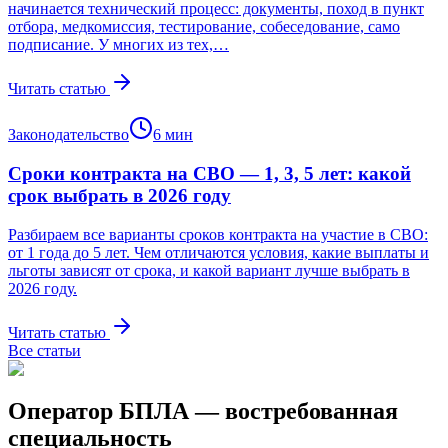
начинается технический процесс: документы, поход в пункт
отбора, медкомиссия, тестирование, собеседование, само
подписание. У многих из тех,…
Читать статью
Законодательство
6
мин
Сроки контракта на СВО — 1, 3, 5 лет: какой
срок выбрать в 2026 году
Разбираем все варианты сроков контракта на участие в СВО:
от 1 года до 5 лет. Чем отличаются условия, какие выплаты и
льготы зависят от срока, и какой вариант лучше выбрать в
2026 году.
Читать статью
Все статьи
Оператор БПЛА — востребованная
специальность