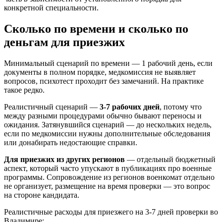
конкретной специальности.
Сколько по времени и сколько по
деньгам для приезжих
Минимальный сценарий по времени — 1 рабочий день, если
документы в полном порядке, медкомиссия не выявляет
вопросов, психотест проходит без замечаний. На практике
такое редко.
Реалистичный сценарий —
3-7 рабочих дней
, потому что
между разными процедурами обычно бывают переносы и
ожидания. Затянувшийся сценарий — до нескольких недель,
если по медкомиссии нужны дополнительные обследования
или донабирать недостающие справки.
Для приезжих из других регионов
— отдельный бюджетный
аспект, который часто упускают в публикациях про военные
программы. Сопровождение из регионов военкомат отдельно
не организует, размещение на время проверки — это вопрос
на стороне кандидата.
Реалистичные расходы для приезжего на 3-7 дней проверки во
Владимире: