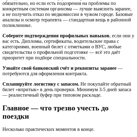
обязательно, но если есть подозрения на проблемы по
конкретным системам организма — лучше выяснить заранее,
а не получить отказ по медкомиссии в чужом городе. Базовые
анализы и осмотр терапевта — стандартная вещь в районной
поликлинике.
Соберите подтверждения профильных навыков
, если они у
вас есть. Дипломы, сертификаты, водительские права с
категориями, военный билет с отметками о ВУС, любые
свидетельства о профильной подготовке — всё это даёт
приоритет при подборе специальности.
Узнайте свой банковский счёт и реквизиты заранее
—
потребуются для оформления контракта.
Спланируйте логистику с запасом.
Не покупайте обратный
билет «впритык» в день проверки. Минимум 3-5 дней запаса
— реалистичный буфер при типовом раскладе.
Главное — что трезво учесть до
поездки
Несколько практических моментов в конце.