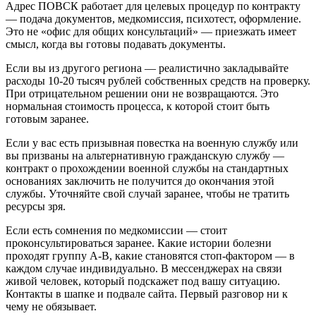
Адрес ПОВСК работает для целевых процедур по контракту
— подача документов, медкомиссия, психотест, оформление.
Это не «офис для общих консультаций» — приезжать имеет
смысл, когда вы готовы подавать документы.
Если вы из другого региона — реалистично закладывайте
расходы 10-20 тысяч рублей собственных средств на проверку.
При отрицательном решении они не возвращаются. Это
нормальная стоимость процесса, к которой стоит быть
готовым заранее.
Если у вас есть призывная повестка на военную службу или
вы призваны на альтернативную гражданскую службу —
контракт о прохождении военной службы на стандартных
основаниях заключить не получится до окончания этой
службы. Уточняйте свой случай заранее, чтобы не тратить
ресурсы зря.
Если есть сомнения по медкомиссии — стоит
проконсультироваться заранее. Какие истории болезни
проходят группу А-В, какие становятся стоп-фактором — в
каждом случае индивидуально. В мессенджерах на связи
живой человек, который подскажет под вашу ситуацию.
Контакты в шапке и подвале сайта. Первый разговор ни к
чему не обязывает.