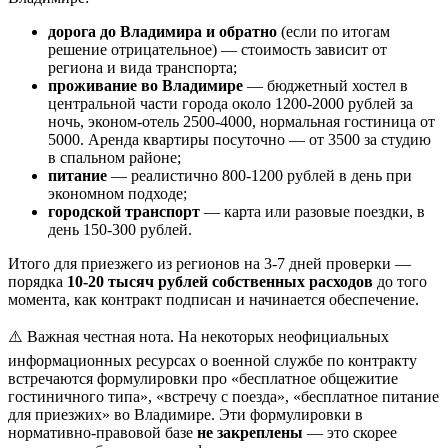
дорога до Владимира и обратно
(если по итогам
решение отрицательное) — стоимость зависит от
региона и вида транспорта;
проживание во Владимире
— бюджетный хостел в
центральной части города около 1200-2000 рублей за
ночь, эконом-отель 2500-4000, нормальная гостиница от
5000. Аренда квартиры посуточно — от 3500 за студию
в спальном районе;
питание
— реалистично 800-1200 рублей в день при
экономном подходе;
городской транспорт
— карта или разовые поездки, в
день 150-300 рублей.
Итого для приезжего из регионов на 3-7 дней проверки —
порядка
10-20 тысяч рублей собственных расходов
до того
момента, как контракт подписан и начинается обеспечение.
⚠️ Важная честная нота. На некоторых неофициальных
информационных ресурсах о военной службе по контракту
встречаются формулировки про «бесплатное общежитие
гостиничного типа», «встречу с поезда», «бесплатное питание
для приезжих» во Владимире. Эти формулировки в
нормативно-правовой базе
не закреплены
— это скорее