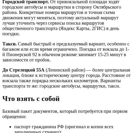
Городской транспорт.
От привокзальной площади ходят
городские автобусы и маршрутки в сторону Октябрьского
района. Конкретные номера маршрутов и точная схема
движения могут меняться, поэтому актуальный маршрут
лучше уточнить через сервисы поиска маршрутов
общественного транспорта (Яндекс Карты, 2ГИС) в день
поездки.
Такси.
Самый быстрый и предсказуемый вариант, особенно с
багажом или если время ограничено. Поездка от вокзала до 1-
й Пионерской 92 в обычном режиме занимает 15-25 минут в
зависимости от пробок.
До Стрелецкой 55А
(Ленинский район) — более центральная
локация, ближе к историческому центру города. Расстояние от
вокзала также порядка нескольких километров. Варианты
транспорта те же: городские автобусы, маршрутки, такси.
Что взять с собой
Базовый пакет документов, который потребуется при первом
обращении:
паспорт гражданина РФ (оригинал и копии всех
заполненных страниц);