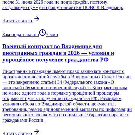
после 31 июля 2026 года не подтверждён, поэтому
актуальную сумму и срок уточняйте в ПОВСК Владимир.
Читать статью
Законодательство
7
мин
Военный контракт во Владимире для
иностранных граждан в 2026 — условия и
упрощённое получение гражданства РФ
Иностранные граждане имеют право заключать контракт о
прохождении военной службы в Вооружённых Силах России
— это закреплено статьёй 34 Федерального закона «О
воинской обязанности и военной службе». Контракт сроком
не менее одного года в порядке упрощённой процедуры
открывает путь к получению гражданства РФ. Разбираем
условия отбора во Владимирской области, документы,
требования, размер единовременной выплаты по информации
регионального военкомата и социальные гарантии наравне с
гражданами России.
Читать статью