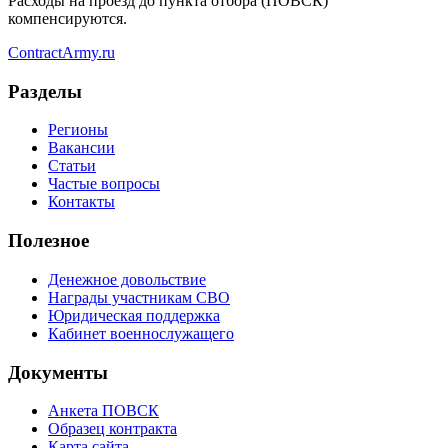
Расходы на проезд до пункта отбора (ПОВСК)
компенсируются.
Contract
Army
.ru
Разделы
Регионы
Вакансии
Статьи
Частые вопросы
Контакты
Полезное
Денежное довольствие
Награды участникам СВО
Юридическая поддержка
Кабинет военнослужащего
Документы
Анкета ПОВСК
Образец контракта
Карта сайта