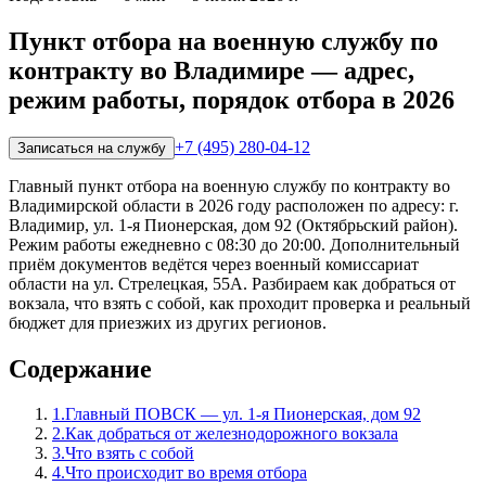
Пункт отбора на военную службу по
контракту во Владимире — адрес,
режим работы, порядок отбора в 2026
+7 (495) 280-04-12
Записаться на службу
Главный пункт отбора на военную службу по контракту во
Владимирской области в 2026 году расположен по адресу: г.
Владимир, ул. 1-я Пионерская, дом 92 (Октябрьский район).
Режим работы ежедневно с 08:30 до 20:00. Дополнительный
приём документов ведётся через военный комиссариат
области на ул. Стрелецкая, 55А. Разбираем как добраться от
вокзала, что взять с собой, как проходит проверка и реальный
бюджет для приезжих из других регионов.
Содержание
1
.
Главный ПОВСК — ул. 1-я Пионерская, дом 92
2
.
Как добраться от железнодорожного вокзала
3
.
Что взять с собой
4
.
Что происходит во время отбора