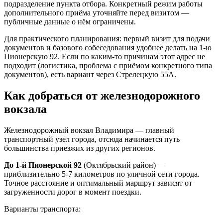
подразделение пункта отбора. Конкретный режим работы
дополнительного приёма уточняйте перед визитом —
публичные данные о нём ограничены.
Для практического планирования: первый визит для подачи
документов и базового собеседования удобнее делать на 1-ю
Пионерскую 92. Если по каким-то причинам этот адрес не
подходит (логистика, проблема с приёмом конкретного типа
документов), есть вариант через Стрелецкую 55А.
Как добраться от железнодорожного
вокзала
Железнодорожный вокзал Владимира — главный
транспортный узел города, отсюда начинается путь
большинства приезжих из других регионов.
До 1-й Пионерской 92
(Октябрьский район) —
приблизительно 5-7 километров по уличной сети города.
Точное расстояние и оптимальный маршрут зависят от
загруженности дорог в момент поездки.
Варианты транспорта: