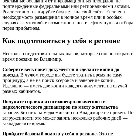
рекламные обещания от информационных площадок, не
подтверждённые федеральными или региональными актами.
Реалистично планируйте бюджет «на свой счёт». Если есть
необходимость размещения в ночное время или в особых
случаях — уточняйте возможность по телефону пункта отбора
перед прибытием.
Как подготовиться у себя в регионе
Несколько подготовительных шагов, которые сильно сократят
время поездки во Владимир.
Соберите весь пакет документов и сделайте копии до
выезда.
В чужом городе вы будете тратить время на саму
процедуру, а не на поиск ксерокса и заверение копий.
Идеально — иметь две копии каждого документа на случай
разных кабинетов.
Получите справки из психоневрологического и
наркологического диспансеров по месту жительства
заранее. Без них на медкомиссию во Владимире не примут. По
загруженности это может занять несколько рабочих дней —
закладывайте время.
Пройдите базовый осмотр у себя в регионе.
Это не