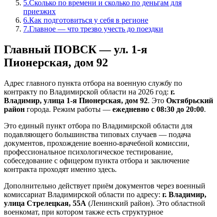
5
.
Сколько по времени и сколько по деньгам для
приезжих
6
.
Как подготовиться у себя в регионе
7
.
Главное — что трезво учесть до поездки
Главный ПОВСК — ул. 1-я
Пионерская, дом 92
Адрес главного пункта отбора на военную службу по
контракту по Владимирской области на 2026 год:
г.
Владимир, улица 1-я Пионерская, дом 92
. Это
Октябрьский
район
города. Режим работы —
ежедневно с 08:30 до 20:00
.
Это единый пункт отбора по Владимирской области для
подавляющего большинства типовых случаев — подача
документов, прохождение военно-врачебной комиссии,
профессиональное психологическое тестирование,
собеседование с офицером пункта отбора и заключение
контракта проходят именно здесь.
Дополнительно действует приём документов через военный
комиссариат Владимирской области по адресу:
г. Владимир,
улица Стрелецкая, 55А
(Ленинский район). Это областной
военкомат, при котором также есть структурное