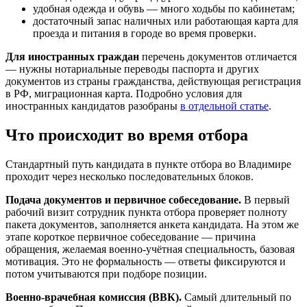
удобная одежда и обувь — много ходьбы по кабинетам;
достаточный запас наличных или работающая карта для
проезда и питания в городе во время проверки.
Для иностранных граждан
перечень документов отличается
— нужны нотариальные переводы паспорта и других
документов из страны гражданства, действующая регистрация
в РФ, миграционная карта. Подробно условия для
иностранных кандидатов разобраны
в отдельной статье
.
Что происходит во время отбора
Стандартный путь кандидата в пункте отбора во Владимире
проходит через несколько последовательных блоков.
Подача документов и первичное собеседование.
В первый
рабочий визит сотрудник пункта отбора проверяет полноту
пакета документов, заполняется анкета кандидата. На этом же
этапе короткое первичное собеседование — причина
обращения, желаемая военно-учётная специальность, базовая
мотивация. Это не формальность — ответы фиксируются и
потом учитываются при подборе позиции.
Военно-врачебная комиссия (ВВК).
Самый длительный по