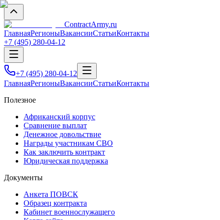
Contract
Army
.ru
Главная
Регионы
Вакансии
Статьи
Контакты
+7 (495) 280-04-12
+7 (495) 280-04-12
Главная
Регионы
Вакансии
Статьи
Контакты
Полезное
Африканский корпус
Сравнение выплат
Денежное довольствие
Награды участникам СВО
Как заключить контракт
Юридическая поддержка
Документы
Анкета ПОВСК
Образец контракта
Кабинет военнослужащего