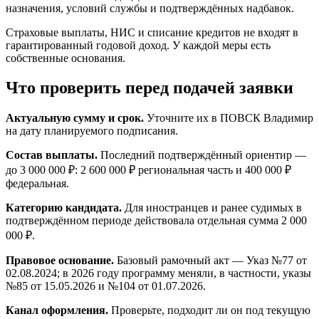
назначения, условий службы и подтверждённых надбавок.
Страховые выплаты, НИС и списание кредитов не входят в
гарантированный годовой доход. У каждой меры есть
собственные основания.
Что проверить перед подачей заявки
Актуальную сумму и срок.
Уточните их в ПОВСК Владимир
на дату планируемого подписания.
Состав выплаты.
Последний подтверждённый ориентир —
до 3 000 000 ₽: 2 600 000 ₽ региональная часть и 400 000 ₽
федеральная.
Категорию кандидата.
Для иностранцев и ранее судимых в
подтверждённом периоде действовала отдельная сумма 2 000
000 ₽.
Правовое основание.
Базовый рамочный акт — Указ №77 от
02.08.2024; в 2026 году программу меняли, в частности, указы
№85 от 15.05.2026 и №104 от 01.07.2026.
Канал оформления.
Проверьте, подходит ли он под текущую