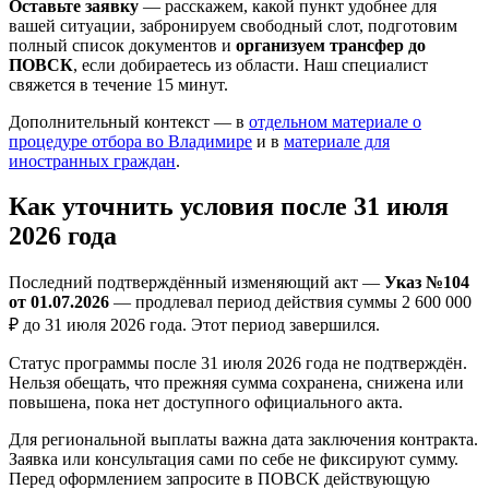
Оставьте заявку
— расскажем, какой пункт удобнее для
вашей ситуации, забронируем свободный слот, подготовим
полный список документов и
организуем трансфер до
ПОВСК
, если добираетесь из области. Наш специалист
свяжется в течение 15 минут.
Дополнительный контекст — в
отдельном материале о
процедуре отбора во Владимире
и в
материале для
иностранных граждан
.
Как уточнить условия после 31 июля
2026 года
Последний подтверждённый изменяющий акт —
Указ №104
от 01.07.2026
— продлевал период действия суммы 2 600 000
₽ до 31 июля 2026 года. Этот период завершился.
Статус программы после 31 июля 2026 года не подтверждён.
Нельзя обещать, что прежняя сумма сохранена, снижена или
повышена, пока нет доступного официального акта.
Для региональной выплаты важна дата заключения контракта.
Заявка или консультация сами по себе не фиксируют сумму.
Перед оформлением запросите в ПОВСК действующую