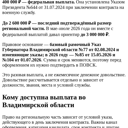
400 000 ₽ — федеральная выплата.
Она установлена Указом
Президента №644 от 31.07.2024 при заключении контракта на
военную службу.
До 2 600 000 ₽ — последний подтверждённый размер
региональной части.
В мае–июле 2026 года он вместе с
федеральной выплатой давал ориентир
до 3 000 000 ₽
.
Правовое основание —
базовый рамочный Указ
Губернатора Владимирской области №77 от 02.08.2024 и
изменяющие указы; в 2026 году — №85 от 15.05.2026 и
№104 от 01.07.2026
. Сумма и срок меняются, поэтому перед
оформлением их нужно подтвердить в ПОВСК.
Это разовая выплата, а не ежемесячное денежное довольствие.
Довольствие рассчитывается отдельно и зависит от
должности, звания, места и условий службы.
Кому доступна выплата во
Владимирской области
Право на региональную часть зависит от условий указа,
действующего в день заключения контракта. Важны канал
оформления, категория кандидата, срок контракта и другие