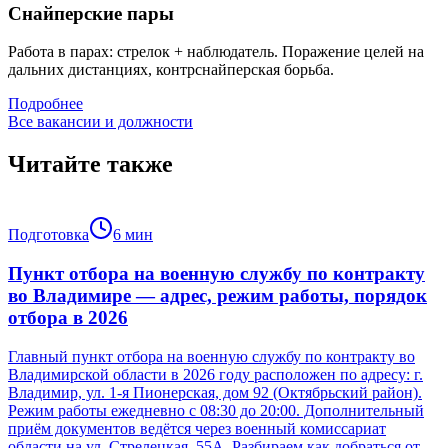
Снайперские пары
Работа в парах: стрелок + наблюдатель. Поражение целей на
дальних дистанциях, контрснайперская борьба.
Подробнее
Все вакансии и должности
Читайте также
Подготовка
6
мин
Пункт отбора на военную службу по контракту
во Владимире — адрес, режим работы, порядок
отбора в 2026
Главный пункт отбора на военную службу по контракту во
Владимирской области в 2026 году расположен по адресу: г.
Владимир, ул. 1-я Пионерская, дом 92 (Октябрьский район).
Режим работы ежедневно с 08:30 до 20:00. Дополнительный
приём документов ведётся через военный комиссариат
области на ул. Стрелецкая, 55А. Разбираем как добраться от