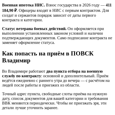
Военная ипотека НИС.
Взнос государства в 2026 году —
411
184,90 ₽
. Офицеры входят в НИС с первым контрактом. Для
солдат и сержантов порядок зависит от даты первого
контракта и категории.
Статус ветерана боевых действий.
Он оформляется при
выполнении установленных законом условий и наличии
подтверждающих документов. Само подписание контракта не
заменяет оформление статуса.
Как попасть на приём в ПОВСК
Владимир
Во Владимире работают
два пункта отбора на военную
службу по контракту
: основной и дополнительный. Приём
ведётся ежедневно с раннего утра до вечера — с расчётом на
людей после работы и приезжих из области.
Точный адрес пункта, свободные слоты приёма на нужную
дату, список документов для вашей категории и требования
ВВК меняются периодически. Чтобы не приезжать зря, эти
детали лучше уточнить заранее.