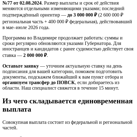
№77 от 02.08.2024
. Размер выплаты и срок её действия
меняются отдельными изменяющими указами; последний
подтверждённый ориентир —
до 3 000 000 ₽
(2 600 000 ₽
региональная часть + 400 000 ₽ федеральная), действовавший
в мае–июле 2026 года.
Программа во Владимире продолжает работать: суммы и
сроки регулярно обновляются указами Губернатора. Для
иностранцев и кандидатов с ранее судимостью действует своя
ставка —
2 000 000 ₽
.
Оставьте заявку
— уточним актуальную ставку на день
подписания для вашей категории, поможем подготовить
документы, подскажем ближайший к вам пункт отбора и
организуем трансфер до ПОВСК
, если добираетесь из
области. Наш специалист свяжется в течение 15 минут.
Из чего складывается единовременная
выплата
Совокупная выплата состоит из федеральной и региональной
частей.