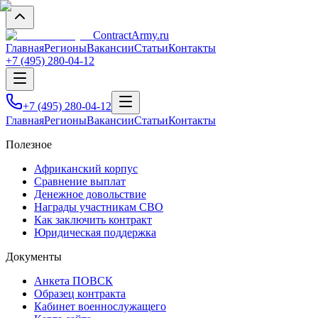
Contract
Army
.ru
Главная
Регионы
Вакансии
Статьи
Контакты
+7 (495) 280-04-12
+7 (495) 280-04-12
Главная
Регионы
Вакансии
Статьи
Контакты
Полезное
Африканский корпус
Сравнение выплат
Денежное довольствие
Награды участникам СВО
Как заключить контракт
Юридическая поддержка
Документы
Анкета ПОВСК
Образец контракта
Кабинет военнослужащего