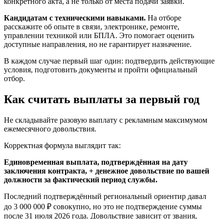
конкретного акта, а не только от места подачи заявки.
Кандидатам с техническими навыками.
На отборе
расскажите об опыте в связи, электронике, ремонте,
управлении техникой или БПЛА. Это помогает оценить
доступные направления, но не гарантирует назначение.
В каждом случае первый шаг один: подтвердить действующие
условия, подготовить документы и пройти официальный
отбор.
Как считать выплаты за первый год
Не складывайте разовую выплату с рекламным максимумом
ежемесячного довольствия.
Корректная формула выглядит так:
Единовременная выплата, подтверждённая на дату
заключения контракта, + денежное довольствие по вашей
должности за фактический период службы.
Последний подтверждённый региональный ориентир давал
до 3 000 000 ₽ совокупно, но это не подтверждение суммы
после 31 июля 2026 года. Довольствие зависит от звания,