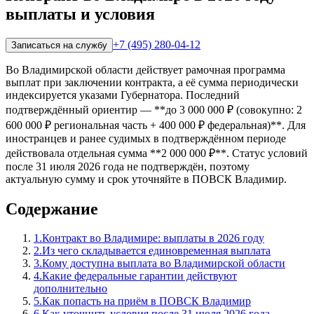
выплаты и условия
+7 (495) 280-04-12
Записаться на службу
Во Владимирской области действует рамочная программа
выплат при заключении контракта, а её сумма периодически
индексируется указами Губернатора. Последний
подтверждённый ориентир — **до 3 000 000 ₽ (совокупно: 2
600 000 ₽ региональная часть + 400 000 ₽ федеральная)**. Для
иностранцев и ранее судимых в подтверждённом периоде
действовала отдельная сумма **2 000 000 ₽**. Статус условий
после 31 июля 2026 года не подтверждён, поэтому
актуальную сумму и срок уточняйте в ПОВСК Владимир.
Содержание
1
.
Контракт во Владимире: выплаты в 2026 году
2
.
Из чего складывается единовременная выплата
3
.
Кому доступна выплата во Владимирской области
4
.
Какие федеральные гарантии действуют
дополнительно
5
.
Как попасть на приём в ПОВСК Владимир
6
.
Как уточнить условия после 31 июля 2026 года