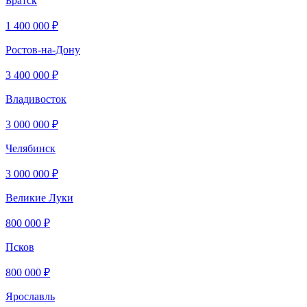
Братск
1 400 000 ₽
Ростов-на-Дону
3 400 000 ₽
Владивосток
3 000 000 ₽
Челябинск
3 000 000 ₽
Великие Луки
800 000 ₽
Псков
800 000 ₽
Ярославль