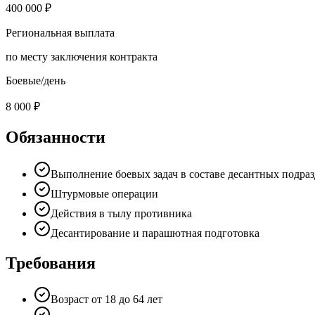
400 000 ₽
Региональная выплата
по месту заключения контракта
Боевые/день
8 000 ₽
Обязанности
Выполнение боевых задач в составе десантных подра
Штурмовые операции
Действия в тылу противника
Десантирование и парашютная подготовка
Требования
Возраст от 18 до 64 лет