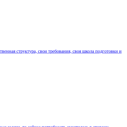
венная структура, свои требования, своя школа подготовки и