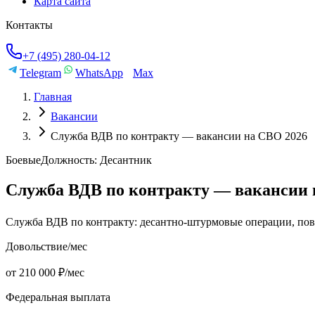
Карта сайта
Контакты
+7 (495) 280-04-12
Telegram
WhatsApp
Max
Главная
Вакансии
Служба ВДВ по контракту — вакансии на СВО 2026
Боевые
Должность:
Десантник
Служба ВДВ по контракту — вакансии 
Служба ВДВ по контракту: десантно-штурмовые операции, повыш
Довольствие/мес
от 210 000 ₽/мес
Федеральная выплата