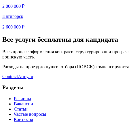
2 000 000 ₽
Пятигорск
2 600 000 ₽
Все услуги бесплатны для кандидата
Весь процесс оформления контракта структурирован и прозрач
воинскую часть.
Расходы на проезд до пункта отбора (ПОВСК) компенсируются
Contract
Army
.ru
Разделы
Регионы
Вакансии
Статьи
Частые вопросы
Контакты