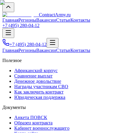
Contract
Army
.ru
Главная
Регионы
Вакансии
Статьи
Контакты
+7 (495) 280-04-12
+7 (495) 280-04-12
Главная
Регионы
Вакансии
Статьи
Контакты
Полезное
Африканский корпус
Сравнение выплат
Денежное довольствие
Награды участникам СВО
Как заключить контракт
Юридическая поддержка
Документы
Анкета ПОВСК
Образец контракта
Кабинет военнослужащего