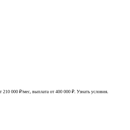
10 000 ₽/мес, выплата от 400 000 ₽. Узнать условия.