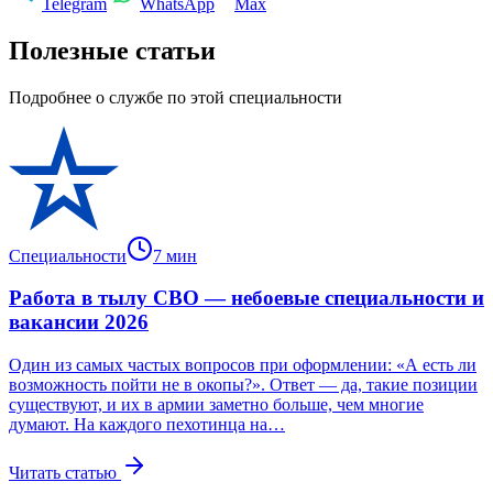
Telegram
WhatsApp
Max
Полезные статьи
Подробнее о службе по этой специальности
Специальности
7
мин
Работа в тылу СВО — небоевые специальности и
вакансии 2026
Один из самых частых вопросов при оформлении: «А есть ли
возможность пойти не в окопы?». Ответ — да, такие позиции
существуют, и их в армии заметно больше, чем многие
думают. На каждого пехотинца на…
Читать статью