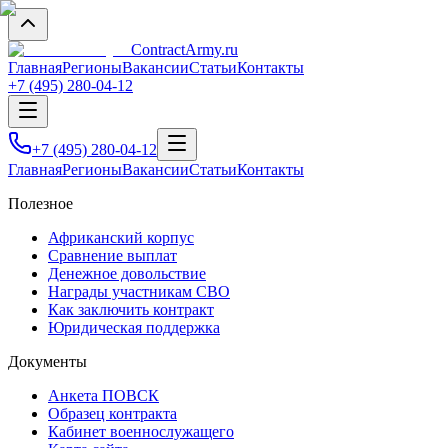
Contract
Army
.ru
Главная
Регионы
Вакансии
Статьи
Контакты
+7 (495) 280-04-12
+7 (495) 280-04-12
Главная
Регионы
Вакансии
Статьи
Контакты
Полезное
Африканский корпус
Сравнение выплат
Денежное довольствие
Награды участникам СВО
Как заключить контракт
Юридическая поддержка
Документы
Анкета ПОВСК
Образец контракта
Кабинет военнослужащего