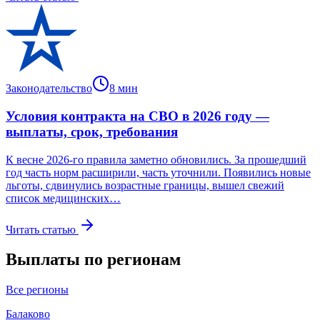
Законодательство
8
мин
Условия контракта на СВО в 2026 году —
выплаты, срок, требования
К весне 2026-го правила заметно обновились. За прошедший
год часть норм расширили, часть уточнили. Появились новые
льготы, сдвинулись возрастные границы, вышел свежий
список медицинских…
Читать статью
Выплаты по регионам
Все регионы
Балаково