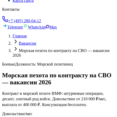
Карта сайта
Контакты
+7 (495) 280-04-12
Telegram
WhatsApp
Max
Главная
Вакансии
Морская пехота по контракту на СВО — вакансии
2026
Боевые
Должность:
Морской пехотинец
Морская пехота по контракту на СВО
— вакансии 2026
Контракт в морской пехоте ВМФ: штурмовые операции,
десант, элитный род войск. Довольствие от 210 000 ₽/мес,
выплата от 400 000 ₽. Консультация бесплатно.
Довольствие/мес