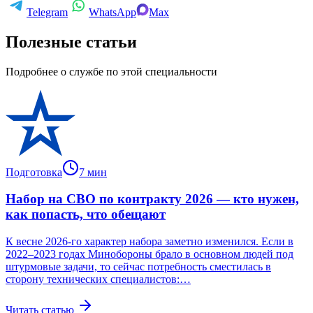
Telegram
WhatsApp
Max
Полезные статьи
Подробнее о службе по этой специальности
Подготовка
7
мин
Набор на СВО по контракту 2026 — кто нужен,
как попасть, что обещают
К весне 2026-го характер набора заметно изменился. Если в
2022–2023 годах Минобороны брало в основном людей под
штурмовые задачи, то сейчас потребность сместилась в
сторону технических специалистов:…
Читать статью