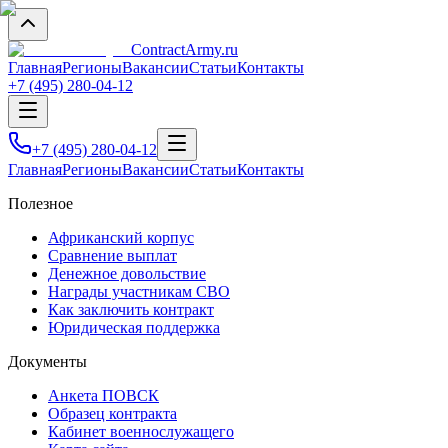
Contract
Army
.ru
Главная
Регионы
Вакансии
Статьи
Контакты
+7 (495) 280-04-12
+7 (495) 280-04-12
Главная
Регионы
Вакансии
Статьи
Контакты
Полезное
Африканский корпус
Сравнение выплат
Денежное довольствие
Награды участникам СВО
Как заключить контракт
Юридическая поддержка
Документы
Анкета ПОВСК
Образец контракта
Кабинет военнослужащего