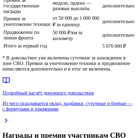
Премии за
медали, ордена —
государственные
дополнительно
разовые выплаты
награды
от 50 000 до 1 000 000
Премии за
дополнительно
уничтожение техники
₽ за единицу
Продвижение по
50 000 ₽/км за
дополнительно
линии фронта
километр
Итого за первый год
5 070 000 ₽
* В довольствие уже включены суточные за нахождение в
зоне СВО. Премии за уничтожение техники и продвижение
начисляются дополнительно и в итог не включены.
Подробный расчёт денежного довольствия
Из чего складывается оклад, надбавки, суточные и боевые —
с формулами и примерами
Награды и премии участникам СВО