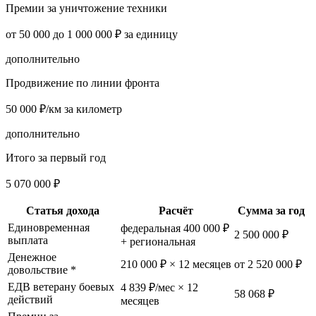
Премии за уничтожение техники
от 50 000 до 1 000 000 ₽ за единицу
дополнительно
Продвижение по линии фронта
50 000 ₽/км за километр
дополнительно
Итого за первый год
5 070 000 ₽
Статья дохода
Расчёт
Сумма за год
Единовременная
федеральная 400 000 ₽
2 500 000 ₽
выплата
+ региональная
Денежное
210 000 ₽ × 12 месяцев
от 2 520 000 ₽
довольствие *
ЕДВ ветерану боевых
4 839 ₽/мес × 12
58 068 ₽
действий
месяцев