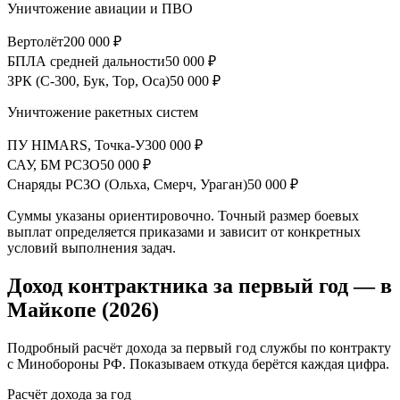
Уничтожение авиации и ПВО
Вертолёт
200 000 ₽
БПЛА средней дальности
50 000 ₽
ЗРК (С-300, Бук, Тор, Оса)
50 000 ₽
Уничтожение ракетных систем
ПУ HIMARS, Точка-У
300 000 ₽
САУ, БМ РСЗО
50 000 ₽
Снаряды РСЗО (Ольха, Смерч, Ураган)
50 000 ₽
Суммы указаны ориентировочно. Точный размер боевых
выплат определяется приказами и зависит от конкретных
условий выполнения задач.
Доход контрактника за первый год —
в
Майкопе
(2026)
Подробный расчёт дохода за первый год службы по контракту
с Минобороны РФ. Показываем откуда берётся каждая цифра.
Расчёт дохода за год