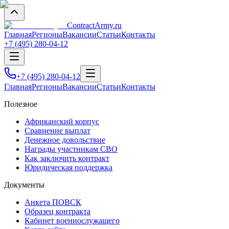
Contract
Army
.ru
Главная
Регионы
Вакансии
Статьи
Контакты
+7 (495) 280-04-12
+7 (495) 280-04-12
Главная
Регионы
Вакансии
Статьи
Контакты
Полезное
Африканский корпус
Сравнение выплат
Денежное довольствие
Награды участникам СВО
Как заключить контракт
Юридическая поддержка
Документы
Анкета ПОВСК
Образец контракта
Кабинет военнослужащего