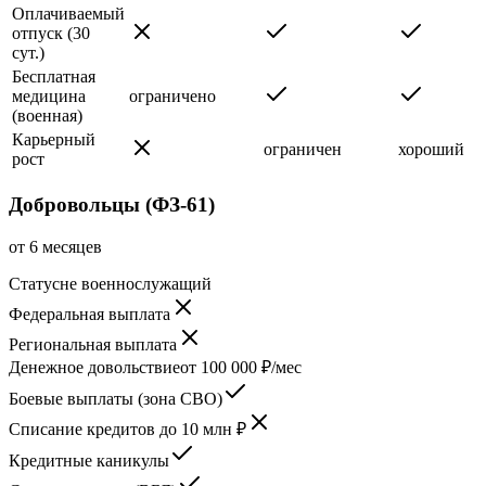
Оплачиваемый
отпуск (30
сут.)
Бесплатная
медицина
ограничено
(военная)
Карьерный
ограничен
хороший
рост
Добровольцы (ФЗ-61)
от 6 месяцев
Статус
не военнослужащий
Федеральная выплата
Региональная выплата
Денежное довольствие
от 100 000 ₽/мес
Боевые выплаты (зона СВО)
Списание кредитов до 10 млн ₽
Кредитные каникулы