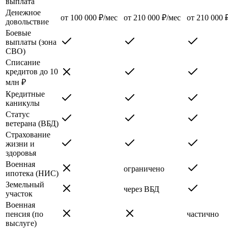
выплата
Денежное
от 100 000 ₽/мес
от 210 000 ₽/мес
от 210 000 
довольствие
Боевые
выплаты (зона
СВО)
Списание
кредитов до 10
млн ₽
Кредитные
каникулы
Статус
ветерана (ВБД)
Страхование
жизни и
здоровья
Военная
ограничено
ипотека (НИС)
Земельный
через ВБД
участок
Военная
пенсия (по
частично
выслуге)