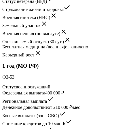
Статус ветерана (ВБД)
Страхование жизни и здоровья
Военная ипотека (НИС)
Земельный участок
Военная пенсия (по выслуге)
Оплачиваемый отпуск (30 сут.)
Бесплатная медицина (военная)
ограничено
Карьерный рост
1 год (МО РФ)
ФЗ-53
Статус
военнослужащий
Федеральная выплата
400 000 ₽
Региональная выплата
Денежное довольствие
от 210 000 ₽/мес
Боевые выплаты (зона СВО)
Списание кредитов до 10 млн ₽