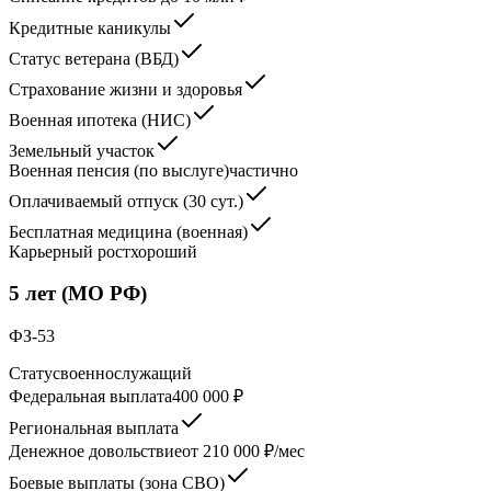
Кредитные каникулы
Статус ветерана (ВБД)
Страхование жизни и здоровья
Военная ипотека (НИС)
Земельный участок
Военная пенсия (по выслуге)
частично
Оплачиваемый отпуск (30 сут.)
Бесплатная медицина (военная)
Карьерный рост
хороший
5 лет (МО РФ)
ФЗ-53
Статус
военнослужащий
Федеральная выплата
400 000 ₽
Региональная выплата
Денежное довольствие
от 210 000 ₽/мес
Боевые выплаты (зона СВО)