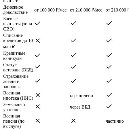
выплата
Денежное
от 100 000 ₽/мес
от 210 000 ₽/мес
от 210 000 
довольствие
Боевые
выплаты (зона
СВО)
Списание
кредитов до 10
млн ₽
Кредитные
каникулы
Статус
ветерана (ВБД)
Страхование
жизни и
здоровья
Военная
ограничено
ипотека (НИС)
Земельный
через ВБД
участок
Военная
пенсия (по
частично
выслуге)