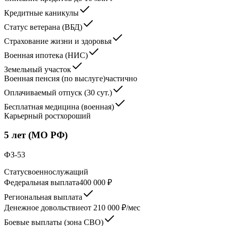
Кредитные каникулы
Статус ветерана (ВБД)
Страхование жизни и здоровья
Военная ипотека (НИС)
Земельный участок
Военная пенсия (по выслуге)
частично
Оплачиваемый отпуск (30 сут.)
Бесплатная медицина (военная)
Карьерный рост
хороший
5 лет (МО РФ)
ФЗ-53
Статус
военнослужащий
Федеральная выплата
400 000 ₽
Региональная выплата
Денежное довольствие
от 210 000 ₽/мес
Боевые выплаты (зона СВО)