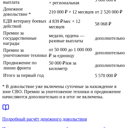
выплата
+ региональная
Денежное
210 000 ₽ × 12 месяцев
от 2 520 000 ₽
довольствие *
ЕДВ ветерану боевых
4 839 ₽/мес × 12
58 068 ₽
действий
месяцев
Премии за
медали, ордена —
государственные
дополнительно
разовые выплаты
награды
от 50 000 до 1 000 000
Премии за
дополнительно
уничтожение техники
₽ за единицу
Продвижение по
50 000 ₽/км за
дополнительно
линии фронта
километр
Итого за первый год
5 570 000 ₽
* В довольствие уже включены суточные за нахождение в
зоне СВО. Премии за уничтожение техники и продвижение
начисляются дополнительно и в итог не включены.
Подробный расчёт денежного довольствия