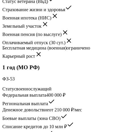
Статус ветерана (ВБД)
Страхование жизни и здоровья
Военная ипотека (НИС)
Земельный участок
Военная пенсия (по выслуге)
Оплачиваемый отпуск (30 сут.)
Бесплатная медицина (военная)
ограничено
Карьерный рост
1 год (МО РФ)
ФЗ-53
Статус
военнослужащий
Федеральная выплата
400 000 ₽
Региональная выплата
Денежное довольствие
от 210 000 ₽/мес
Боевые выплаты (зона СВО)
Списание кредитов до 10 млн ₽