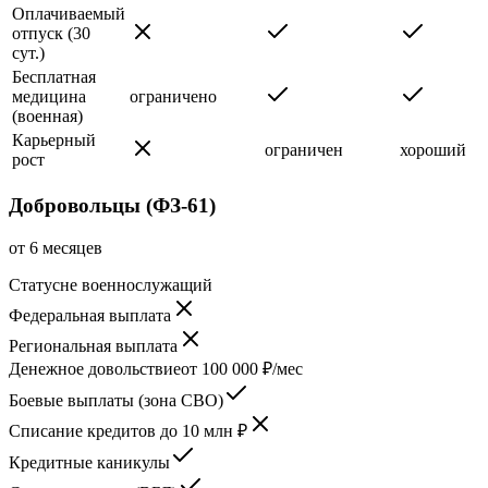
Оплачиваемый
отпуск (30
сут.)
Бесплатная
медицина
ограничено
(военная)
Карьерный
ограничен
хороший
рост
Добровольцы (ФЗ-61)
от 6 месяцев
Статус
не военнослужащий
Федеральная выплата
Региональная выплата
Денежное довольствие
от 100 000 ₽/мес
Боевые выплаты (зона СВО)
Списание кредитов до 10 млн ₽
Кредитные каникулы