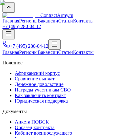
Contract
Army
.ru
Главная
Регионы
Вакансии
Статьи
Контакты
+7 (495) 280-04-12
+7 (495) 280-04-12
Главная
Регионы
Вакансии
Статьи
Контакты
Полезное
Африканский корпус
Сравнение выплат
Денежное довольствие
Награды участникам СВО
Как заключить контракт
Юридическая поддержка
Документы
Анкета ПОВСК
Образец контракта
Кабинет военнослужащего