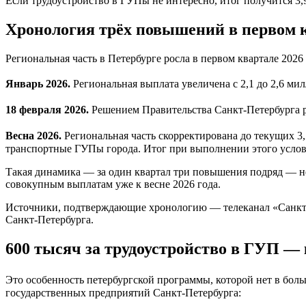
Если трудоустройство в ГУПы не интересно, итог получится 3,
Хронология трёх повышений в первом к
Региональная часть в Петербурге росла в первом квартале 202
Январь 2026.
Региональная выплата увеличена с 2,1 до 2,6 ми
18 февраля 2026.
Решением Правительства Санкт-Петербурга ре
Весна 2026.
Региональная часть скорректирована до текущих 3,
транспортные ГУПы города. Итог при выполнении этого услов
Такая динамика — за один квартал три повышения подряд — не
совокупным выплатам уже к весне 2026 года.
Источники, подтверждающие хронологию — телеканал «Санкт-П
Санкт-Петербурга.
600 тысяч за трудоустройство в ГУП —
Это особенность петербургской программы, которой нет в бол
государственных предприятий Санкт-Петербурга: