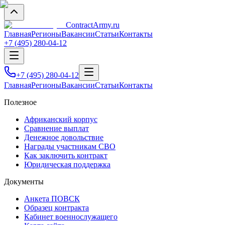
Contract
Army
.ru
Главная
Регионы
Вакансии
Статьи
Контакты
+7 (495) 280-04-12
+7 (495) 280-04-12
Главная
Регионы
Вакансии
Статьи
Контакты
Полезное
Африканский корпус
Сравнение выплат
Денежное довольствие
Награды участникам СВО
Как заключить контракт
Юридическая поддержка
Документы
Анкета ПОВСК
Образец контракта
Кабинет военнослужащего