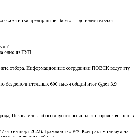
кого хозяйства предприятие. За это — дополнительная
 млн)
а одно из ГУП
ункте отбора. Информационные сотрудники ПОВСК ведут эту
то без дополнительных 600 тысяч общий итог будет 3,9
да, Пскова или любого другого региона эта городская часть в
47 от сентября 2022). Гражданство РФ. Контракт минимум на
в местах лишения свободы.