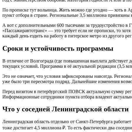
По прописке тут вольница. Жить можно где угодно — хоть в Ар
пункт отбора в стране. Региональные 3,5 миллиона привязаны 
А вот с дополнительными 600 тысячами за трудоустройство в Г
«Пассажиравтотранс» — это требует если не прописки, то хотя
каждый день ездить на работу в питерское метро из другого рег
Сроки и устойчивость программы
В отличие от Волгограда (где повышенная выплата действует д
текущих условий. Программа в её актуальной редакции (3,5 млн
Это не означает, что условия зафиксированы навсегда. Регио
уже было три пересмотра подряд. Дальнейшие изменения возм
Перед визитом в петербургский ПОВСК актуальную сумму рег
Информационные сотрудники пункта отбора владеют актуальн
Что у соседней Ленинградской области
Ленинградская область отдельно от Санкт-Петербурга работае
тоже достигает 4,5 миллиона ₽. То есть фактически два сосед