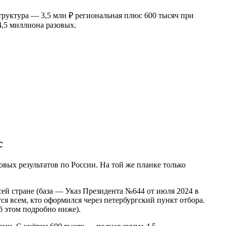
руктура — 3,5 млн ₽ региональная плюс 600 тысяч при
,5 миллиона разовых.
с
повых результатов по России. На той же планке только
ей стране (база — Указ Президента №644 от июля 2024 в
ся всем, кто оформился через петербургский пункт отбора.
б этом подробно ниже).