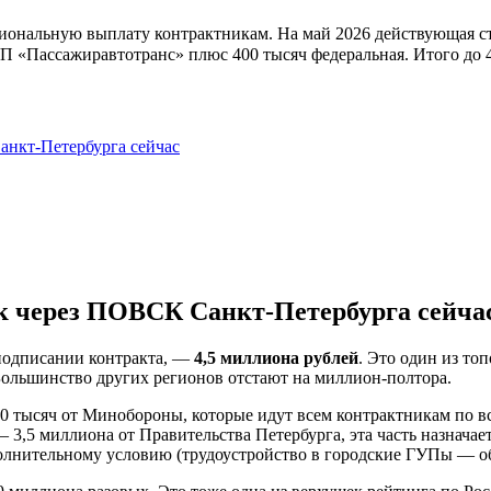
иональную выплату контрактникам. На май 2026 действующая ст
 «Пассажиравтотранс» плюс 400 тысяч федеральная. Итого до 4
анкт-Петербурга сейчас
к через ПОВСК Санкт-Петербурга сейча
 подписании контракта, —
4,5 миллиона рублей
. Это один из то
ольшинство других регионов отстают на миллион-полтора.
0 тысяч от Минобороны, которые идут всем контрактникам по вс
3,5 миллиона от Правительства Петербурга, эта часть назначает
полнительному условию (трудоустройство в городские ГУПы — о