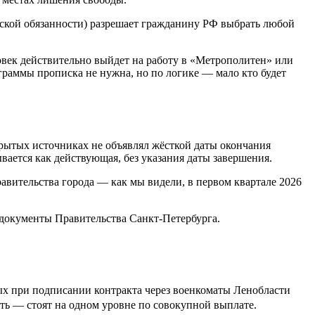
инской обязанности) разрешает гражданину РФ выбрать любой
овек действительно выйдет на работу в «Метрополитен» или
граммы прописка не нужна, но по логике — мало кто будет
крытых источниках не объявлял жёсткой даты окончания
ывается как действующая, без указания даты завершения.
авительства города — как мы видели, в первом квартале 2026
документы Правительства Санкт-Петербурга.
вых при подписании контракта через военкоматы Ленобласти
сть — стоят на одном уровне по совокупной выплате.