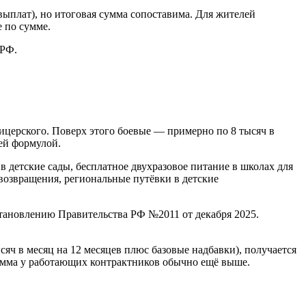
выплат), но итоговая сумма сопоставима. Для жителей
 по сумме.
 РФ.
офицерского. Поверх этого боевые — примерно по 8 тысяч в
оей формулой.
в детские сады, бесплатное двухразовое питание в школах для
возвращения, региональные путёвки в детские
становлению Правительства РФ №2011 от декабря 2025.
яч в месяц на 12 месяцев плюс базовые надбавки), получается
 сумма у работающих контрактников обычно ещё выше.