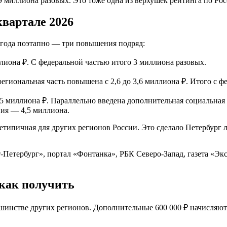
9 миллиона разовых. Это тоже одна из верхушек рейтинга по Рос
вартале 2026
6 года поэтапно — три повышения подряд:
ллиона ₽. С федеральной частью итого 3 миллиона разовых.
гиональная часть повышена с 2,6 до 3,6 миллиона ₽. Итого с ф
5 миллиона ₽. Параллельно введена дополнительная социальная 
ия — 4,5 миллиона.
типичная для других регионов России. Это сделало Петербург л
етербург», портал «Фонтанка», РБК Северо-Запад, газета «Экс
 как получить
ьшинстве других регионов. Дополнительные 600 000 ₽ начисляют