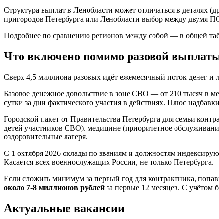
Структура выплат в Ленобласти может отличаться в деталях (д
пригородов Петербурга или Ленобласти выбор между двумя ПОВ
Подробнее по сравнению регионов между собой — в общей табл
Что включено помимо разовой выплат
Сверх 4,5 миллиона разовых идёт ежемесячный поток денег и л
Базовое денежное довольствие в зоне СВО — от 210 тысяч в мес
сутки за дни фактического участия в действиях. Плюс надбавки
Городской пакет от Правительства Петербурга для семьи контр
детей участников СВО), медицине (приоритетное обслуживание
оздоровительные лагеря.
С 1 октября 2026 оклады по званиям и должностям индексирую
Касается всех военнослужащих России, не только Петербурга.
Если сложить минимум за первый год для контрактника, попав
около 7-8 миллионов рублей
за первые 12 месяцев. С учётом 
Актуальные вакансии